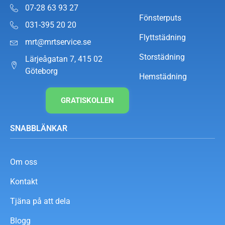
07-28 63 93 27
Fönsterputs
031-395 20 20
Flyttstädning
mrt@mrtservice.se
Storstädning
Lärjeågatan 7, 415 02
Göteborg
Hemstädning
GRATISKOLLEN
SNABBLÄNKAR
Om oss
Kontakt
Tjäna på att dela
Blogg