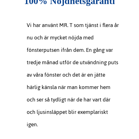
100% Nöjdhetsgaranti
Vi har använt MR. T som tjänst i flera år
nu och är mycket nöjda med
fönsterputsen ifrån dem. En gång var
tredje månad utför de utvändning puts
av våra fönster och det är en jätte
härlig känsla när man kommer hem
och ser så tydligt när de har vart där
och ljusinsläppet blir exemplariskt
igen.