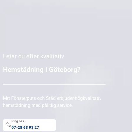
Letar du efter kvalitativ
Hemstädning i Göteborg?
Mrt Fönsterputs och Städ erbjuder högkvalitativ
hemstädning med pålitlig service.
Ring oss
07-28 63 93 27