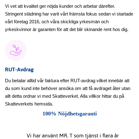
Vi vet att kvalitet ger nöjda kunder och arbetar därefter.
Stringent städning har varit vårt främsta fokus sedan vi startade
vårt företag 2016, och våra skickliga yrkesmän och
yrkeskvinnor är garanten för att det blir skinande rent hos dig.
RUT-Avdrag
Du betalar alltid vår faktura efter RUT-avdrag vilket innebär att
du som kund inte behöver ansöka om att få avdraget åter utan
allt detta ordnar vi med Skatteverket. Alla villkor hittar du på
Skatteverkets hemsida.
100% Nöjdhetsgaranti
Vi har använt MR. T som tjänst i flera år