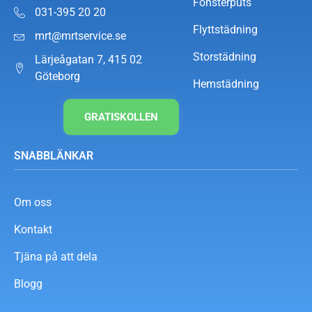
Fönsterputs
031-395 20 20
Flyttstädning
mrt@mrtservice.se
Storstädning
Lärjeågatan 7, 415 02
Göteborg
Hemstädning
GRATISKOLLEN
SNABBLÄNKAR
Om oss
Kontakt
Tjäna på att dela
Blogg