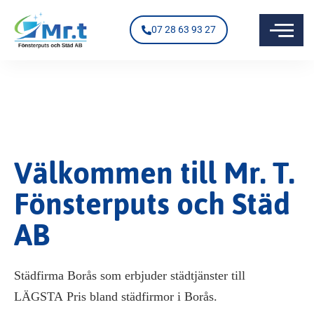
07 28 63 93 27
Välkommen till Mr. T.
Fönsterputs och Städ
AB
Städfirma Borås som erbjuder städtjänster till
LÄGSTA Pris bland städfirmor i Borås.