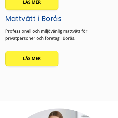
LÄS MER
Mattvätt i Borås
Professionell och miljövänlig mattvätt för
privatpersoner och företag i Borås.
LÄS MER