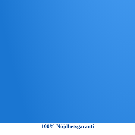
100% Nöjdhetsgaranti