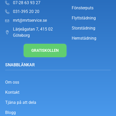
07-28 63 93 27
Fönsterputs
031-395 20 20
Flyttstädning
mrt@mrtservice.se
Storstädning
Lärjeågatan 7, 415 02
Göteborg
Hemstädning
GRATISKOLLEN
SNABBLÄNKAR
Om oss
Kontakt
Tjäna på att dela
Blogg