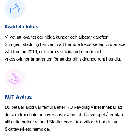
Kvalitet i fokus
Vi vet att kvalitet ger nöjda kunder och arbetar därefter.
Stringent städning har varit vårt främsta fokus sedan vi startade
vårt företag 2016, och våra skickliga yrkesmän och
yrkeskvinnor är garanten för att det blir skinande rent hos dig.
RUT-Avdrag
Du betalar alltid vår faktura efter RUT-avdrag vilket innebär att
du som kund inte behöver ansöka om att få avdraget åter utan
allt detta ordnar vi med Skatteverket. Alla villkor hittar du på
Skatteverkets hemsida.