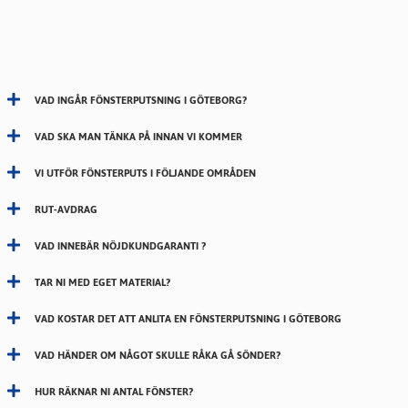
VAD INGÅR FÖNSTERPUTSNING I GÖTEBORG?
VAD SKA MAN TÄNKA PÅ INNAN VI KOMMER
VI UTFÖR FÖNSTERPUTS I FÖLJANDE OMRÅDEN
RUT-AVDRAG
VAD INNEBÄR NÖJDKUNDGARANTI ?
TAR NI MED EGET MATERIAL?
VAD KOSTAR DET ATT ANLITA EN FÖNSTERPUTSNING I GÖTEBORG
VAD HÄNDER OM NÅGOT SKULLE RÅKA GÅ SÖNDER?
HUR RÄKNAR NI ANTAL FÖNSTER?