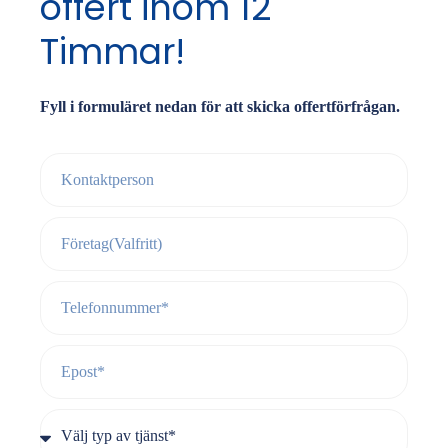
offert inom 12
Timmar!
Fyll i formuläret nedan för att skicka offertförfrågan.