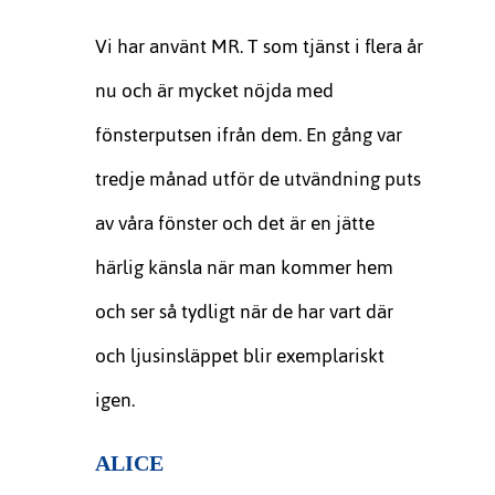
Vi har använt MR. T som tjänst i flera år
nu och är mycket nöjda med
fönsterputsen ifrån dem. En gång var
tredje månad utför de utvändning puts
av våra fönster och det är en jätte
härlig känsla när man kommer hem
och ser så tydligt när de har vart där
och ljusinsläppet blir exemplariskt
igen.
ALICE