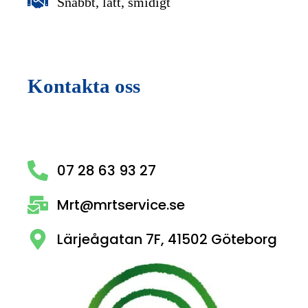
Snabbt, lätt, smidigt
Kontakta oss
07 28 63 93 27
Mrt@mrtservice.se
Lärjeågatan 7F, 41502 Göteborg