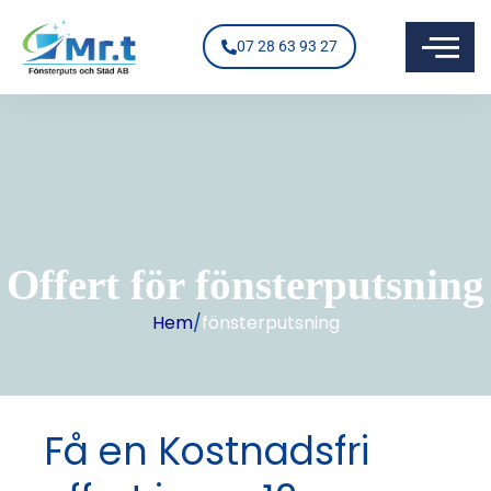
07 28 63 93 27
Offert för fönsterputsning
Hem
/
fönsterputsning
Få en Kostnadsfri