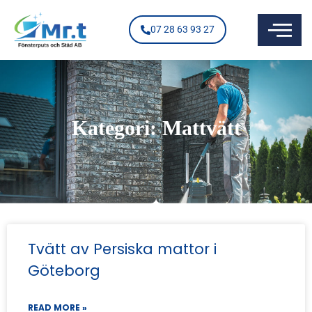
07 28 63 93 27
Kategori: Mattvätt
Tvätt av Persiska mattor i
Göteborg
READ MORE »