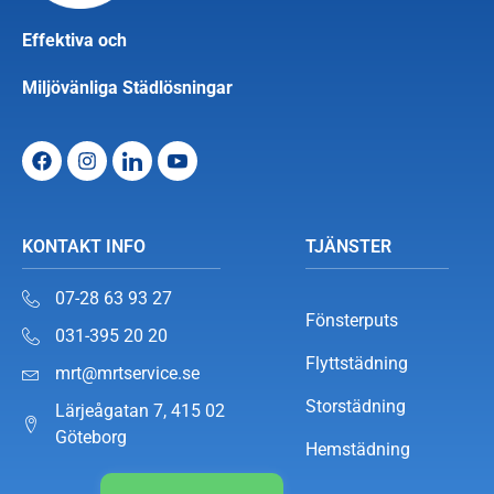
Effektiva och
Miljövänliga Städlösningar
KONTAKT INFO
TJÄNSTER
07-28 63 93 27
Fönsterputs
031-395 20 20
Flyttstädning
mrt@mrtservice.se
Storstädning
Lärjeågatan 7, 415 02
Göteborg
Hemstädning