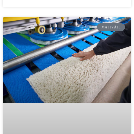
MATTVÄTT